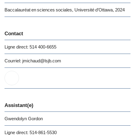
Baccalauréat en sciences sociales, Université d’Ottawa, 2024
Contact
Ligne direct:
514 400-6655
Courriel:
jmichaud
@lsjb.com
Assistant(e)
Gwendolyn Gordon
Ligne direct:
514-861-5530