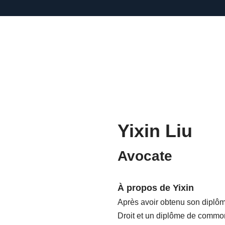
Yixin Liu
Avocate
À propos de Yixin
Après avoir obtenu son diplôm
Droit et un diplôme de common