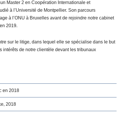
 un Master 2 en Coopération Internationale et
dié à l’Université de Montpellier. Son parcours
tage à l’ONU à Bruxelles avant de rejoindre notre cabinet
 en 2019.
re sur le litige, dans lequel elle se spécialise dans le but
s intérêts de notre clientèle devant les tribunaux
c en 2018
ke, 2018