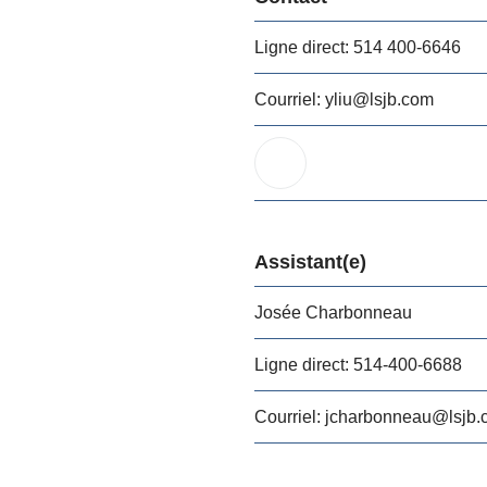
Ligne direct:
514 400-6646
Courriel:
yliu
@lsjb.com
Assistant(e)
Josée Charbonneau
Ligne direct:
514-400-6688
Courriel:
jcharbonneau
@lsjb.