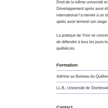
Droit de la même université et
Développement après avoir étu
international l’a menée à un s
après avoir terminé son stage
La pratique de Yixin se concent
de défendre à tous les jours le
québécois.
Formation
Admise au Barreau du Québe
LL.B., Université de Sherbroo
Contact