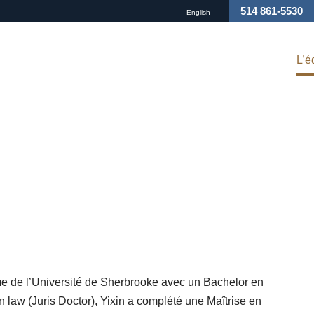
514 861-5530
English
L’é
e de l’Université de Sherbrooke avec un Bachelor en
 law (Juris Doctor), Yixin a complété une Maîtrise en